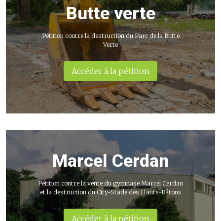
Butte verte
Pétition contre la destruction du Parc de la Butte
Verte
Accéder à la pétition
Marcel Cerdan
Pétition contre la vente du gymnase Marcel Cerdan
et la destruction du City-Stade des Hauts-Bâtons
Accéder à la pétition