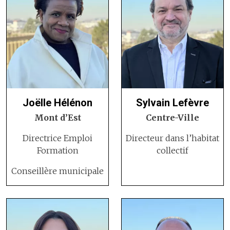
Joëlle Hélénon
Sylvain Lefèvre
Mont d’Est
Centre-Ville
Directrice Emploi
Directeur dans l’habitat
Formation
collectif
Conseillère municipale