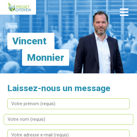
Aller au contenu principal
Avec
Vincent
Monnier
Laissez-nous un message