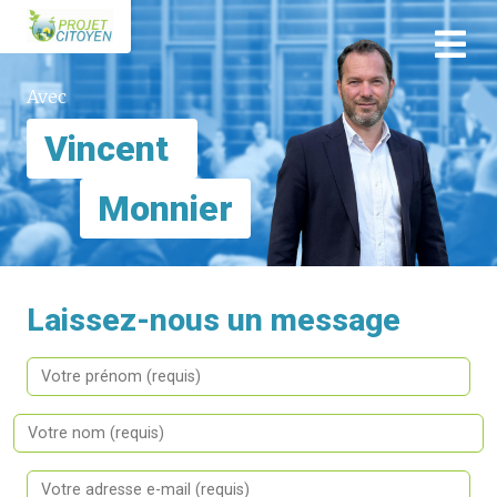
Aller au contenu principal
Avec
Vincent
Monnier
Laissez-nous un message